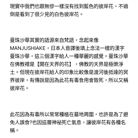
現實中我們也跟無慘一樣沒有找到藍色的彼岸花，不過
倒是看到了很少見的白色彼岸花。
曼珠沙華其實的語源來自梵語，念起來像
MANJUSHIAKE，日本人音譯後填上念法一樣的漢字
曼珠沙華，這三個漢字給人一種華麗的感覺。曼珠沙華
在佛教裡是【開在天界的花】，佛教的天界是極樂淨
土。但現在彼岸花給人的印象比較像是渡河後抵達的冥
界彼岸，有傳說是因為此花有毒食用會致死，所以又稱
彼岸花。
此花因為有毒所以常常種植在墓地周圍，也許是為了避
免人誤食?也因這層神祕死亡氣息，讓彼岸花有各種名
稱。