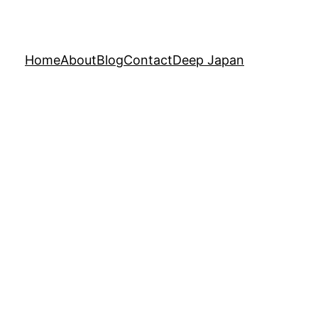
Home
About
Blog
Contact
Deep Japan