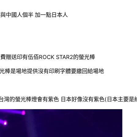
人與中國人個半 加一點日本人
費贈送印有伍佰ROCK STAR2的螢光棒
螢光棒是場地提供沒有印刷字體要繳回給場地
台灣的螢光棒燈會有紫色 日本好像沒有紫色(日本主要是綠 