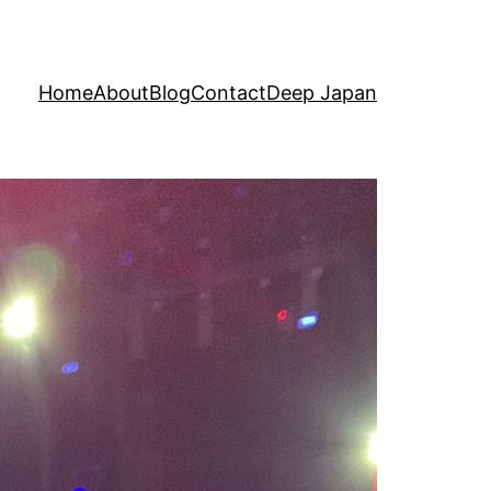
Home
About
Blog
Contact
Deep Japan