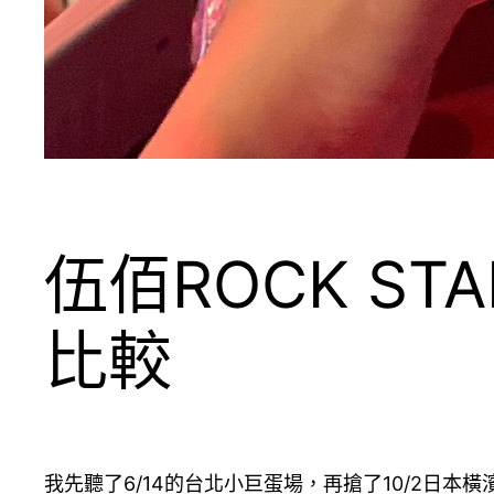
伍佰ROCK ST
比較
我先聽了6/14的台北小巨蛋場，再搶了10/2日本橫