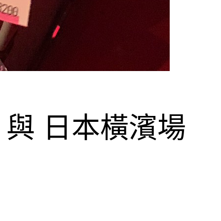
場 與 日本橫濱場