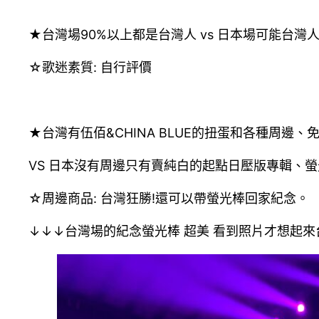
★台灣場90%以上都是台灣人 vs 日本場可能台灣
☆歌迷素質: 自行評價
★台灣有伍佰&CHINA BLUE的扭蛋和各種周邊、免
VS 日本沒有周邊只有賣純白的起點日壓版專輯、
☆周邊商品: 台灣狂勝!還可以帶螢光棒回家紀念。
↓↓↓台灣場的紀念螢光棒 超美 看到照片才想起來