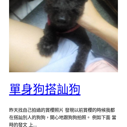
單身狗搭訕狗
昨天找自己拍過的賞櫻照片 發現以前賞櫻的時候我都
在搭訕別人的狗狗，開心地跟狗狗拍照。 例如下面 當
時的發文 上…