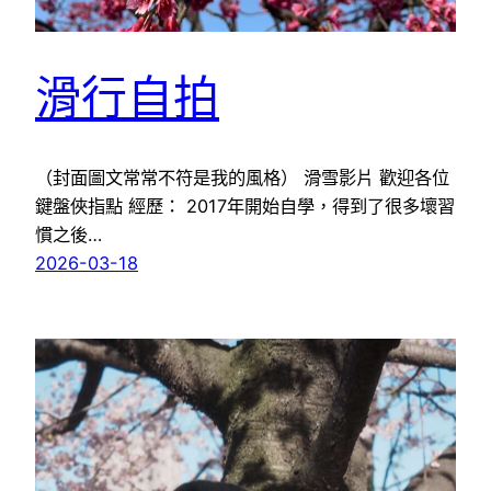
滑行自拍
（封面圖文常常不符是我的風格） 滑雪影片 歡迎各位
鍵盤俠指點 經歷： 2017年開始自學，得到了很多壞習
慣之後…
2026-03-18