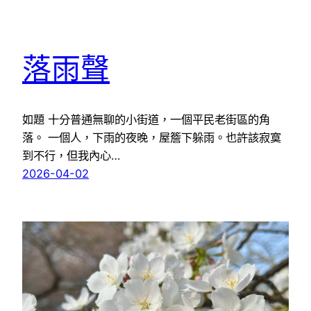
落雨聲
如題 十分普通無聊的小街道，一個平民老街區的角
落。 一個人，下雨的夜晚，屋簷下躲雨。也許該寂寞
到不行，但我內心…
2026-04-02