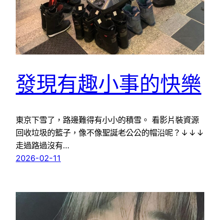
發現有趣小事的快樂
東京下雪了，路邊難得有小小的積雪。 看影片裝資源
回收垃圾的籃子，像不像聖誕老公公的帽沿呢？↓↓↓
走過路過沒有…
2026-02-11