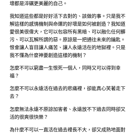
壞都是淬礪更美麗的自己。
我知道這些都是好好活下去對的、該做的事。只是我不
解這樣的感情機制與命運的好壞是如何被創造？我知道
愛很美很偉大，它可以包容所有黑暗、可以融化任何髒
污、可以瓦解所謂的惡。原諒是一把通往未來的鑰匙。
恨會讓人盲目讓人痛苦、讓人永遠活在的地獄裡。只是
我不懂為什麼神要創造這樣的機制？
怎麼不可以窮盡一生恨死一個人，同時又可以得到幸
福？
怎麼不可以永遠活在過去的悲痛裡，卻能真心笑著走下
去？
怎麼無法永遠不原諒加害者、永遠放不下過去同時卻又
活的很爽很快樂？
為什麼不可以一直活在過去裡長不大，卻又成熟地面對