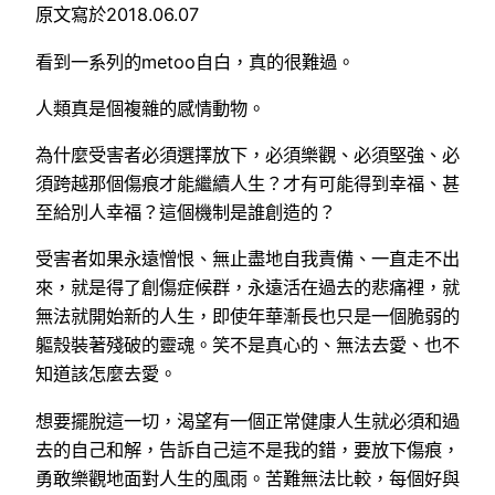
原文寫於2018.06.07
看到一系列的metoo自白，真的很難過。
人類真是個複雜的感情動物。
為什麼受害者必須選擇放下，必須樂觀、必須堅強、必
須跨越那個傷痕才能繼續人生？才有可能得到幸福、甚
至給別人幸福？這個機制是誰創造的？
受害者如果永遠憎恨、無止盡地自我責備、一直走不出
來，就是得了創傷症候群，永遠活在過去的悲痛裡，就
無法就開始新的人生，即使年華漸長也只是一個脆弱的
軀殼裝著殘破的靈魂。笑不是真心的、無法去愛、也不
知道該怎麼去愛。
想要擺脫這一切，渴望有一個正常健康人生就必須和過
去的自己和解，告訴自己這不是我的錯，要放下傷痕，
勇敢樂觀地面對人生的風雨。苦難無法比較，每個好與