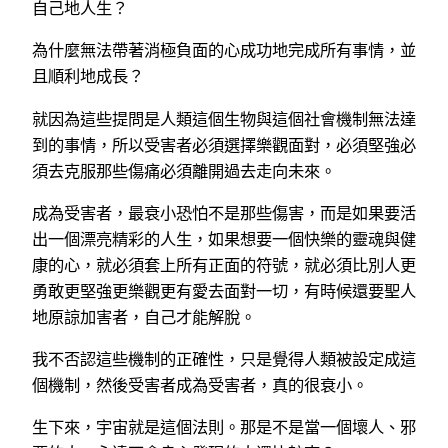
自己地人生？
為什麼無法帶著消極負面的心成功地完成所有事情，並
且順利地成長？
就因為這些提問是人類這個生物與這個社會機制無法達
到的事情，所以受害者必須選擇樂觀面對，必須堅強必
須去克服那些傷痛必須離開過去走向未來。
成為受害者，最衰小恐怕不是那些傷害，而是如果要活
出一個漂亮精彩的人生，如果想要一個快樂的靈魂與健
康的心，就必須套上所有正面的符號，就必須比別人更
勇敢更堅強更樂觀更有愛去面對一切，有時候還要聖人
地原諒加害者，自己才能解脫。
我不否認這些機制的正確性，只是覺得人類被設定成這
個機制，然後受害者成為受害者，真的很衰小。
生下來，宇宙就是這個法則。那是不是當一個壞人、邪