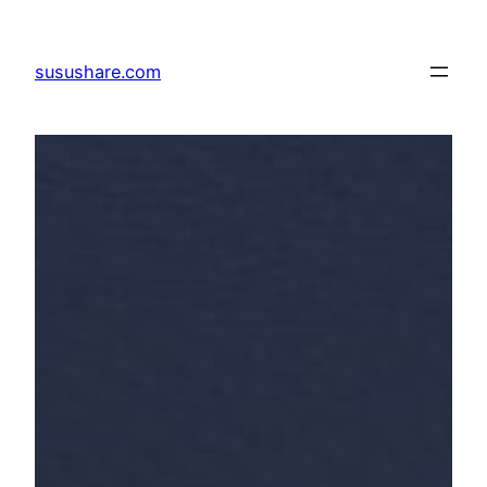
跳
至
susushare.com
主
要
內
容