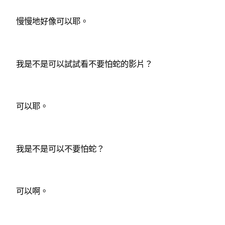
慢慢地好像可以耶。
我是不是可以試試看不要怕蛇的影片？
可以耶。
我是不是可以不要怕蛇？
可以啊。