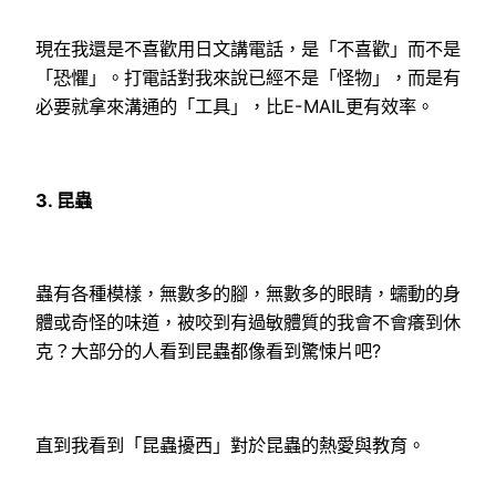
現在我還是不喜歡用日文講電話，是「不喜歡」而不是
「恐懼」。打電話對我來說已經不是「怪物」，而是有
必要就拿來溝通的「工具」，比E-MAIL更有效率。
3.
昆蟲
蟲有各種模樣，無數多的腳，無數多的眼睛，蠕動的身
體或奇怪的味道，被咬到有過敏體質的我會不會癢到休
克？大部分的人看到昆蟲都像看到驚悚片吧?
直到我看到「昆蟲擾西」對於昆蟲的熱愛與教育。