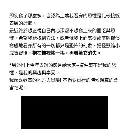
即使寫了那麼多，自認為上述我看穿的恐懼是比較接近
表層的恐懼。
最近終於想正視自己內心深處不想寫上來的匱乏與恐
懼，希望我能找到方法，或者像我上面寫得那麼輕描淡
寫般地看穿所有的一切都只是恐怖的幻象，把怪獸縮小
成寶寶後，
抱在懷裡搖一搖，再看著它消失。
*另外附上今年去玩的影片給大家~這件事不是我的恐
懼，是我的興趣與享受。
我超喜歡高的地方與冒險! 不過要實行的時候還真的會
害怕呢。