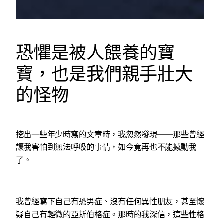
恐懼是被人餵養的寶
寶，也是我們親手壯大
的怪物
挖出一些年少時寫的文章時，我忽然發現——那些曾經
讓我害怕到無法呼吸的事情，如今竟再也不能撼動我
了。
我曾經寫下自己有恐男症、沒有任何異性朋友，甚至懷
疑自己有輕微的亞斯伯格症。那時的我深信，這些性格