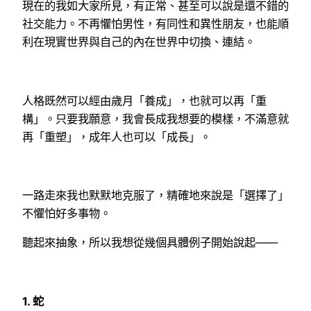
現在的我如大家所見，有正常、甚至可以說是還不錯的
社交能力。不再懼怕男性，有同性和異性朋友，也能順
利在現實世界與自己的內在世界中切換、連結。
人格既然可以經由歲月「養成」，也就可以再「重
構」。只要我願意，我會長成我想要的模樣，不滿意就
再「重塑」，成年人也可以「成長」。
一路走來我也默默地克服了，精確地來說是「選擇了」
不懼怕好多事物。
聽起來抽象，所以我想從幾個具體例子開始說起——
1.
蛇