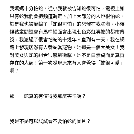
我媽媽十分怕蛇，從小我就被告知蛇很可怕，電視上如
果有蛇我們會把頻道轉走。加上大部分的人也很怕蛇，
於是我也被灌輸了「蛇很可怕」的恐懼在我腦海。小時
候孩童間還會有馬桶裡面會出現七色彩虹毒蛇的都市傳
說，我渡過了很害怕蛇的十幾年。直到有一天，我在網
路上發現居然有人養蛇當寵物，她還是一個大美女！我
對美女與蛇的組合很感到衝擊，她不是白素貞而是真實
存在的人類！第一次發現原來有人會覺得「蛇很可愛」
啊？
那⋯⋯蛇真的有值得我那麼害怕嗎？
我是不是可以試試看不要怕蛇的圖片？