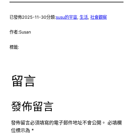
已發佈
2025-11-30
分類:
susu的宇宙
, 
生活
, 
社會觀察
作者:
Susan
標籤:
留言
發佈留言
發佈留言必須填寫的電子郵件地址不會公開。
必填欄
位標示為
*