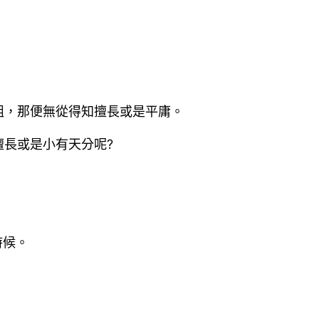
組，那便無從得知擅長或是平庸。
長或是小有天分呢?
時候。