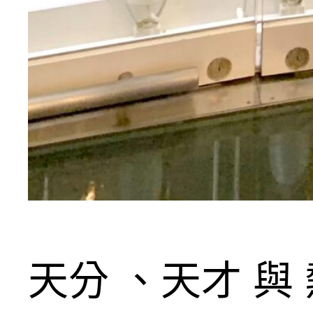
天分 、天才 與