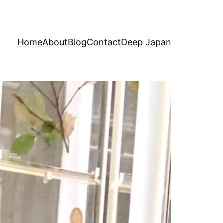
Home
About
Blog
Contact
Deep Japan