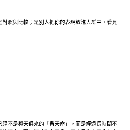
是對照與比較；是別人把你的表現放進人群中，看見
已經不是與天俱來的「帶天命」。而是經過長時間不