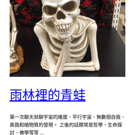
雨林裡的青蛙
第一次聊天就聊宇宙的維度、平行宇宙、無數個自我、
高我和暗物質的發現。 之後的話題常是哲學、生命探
討、佛學等等 …