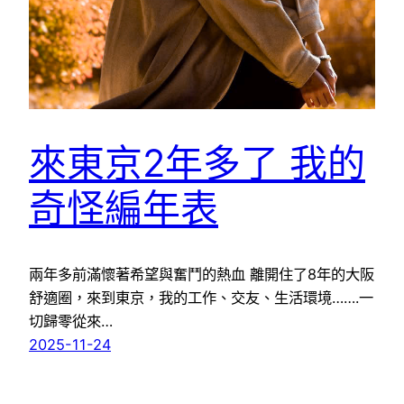
來東京2年多了 我的
奇怪編年表
兩年多前滿懷著希望與奮鬥的熱血 離開住了8年的大阪
舒適圈，來到東京，我的工作、交友、生活環境…….一
切歸零從來…
2025-11-24