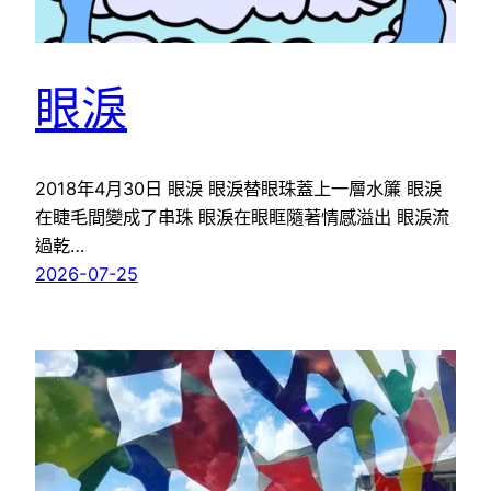
眼淚
2018年4月30日 眼淚 眼淚替眼珠蓋上一層水簾 眼淚
在睫毛間變成了串珠 眼淚在眼眶隨著情感溢出 眼淚流
過乾…
2026-07-25