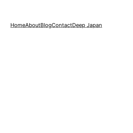
Home
About
Blog
Contact
Deep Japan