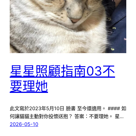
星星照顧指南03不
要理她
此文寫於2023年5月10日 臉書 至今還適用。 #### 如
何讓貓貓主動對你投懷送抱？ 答案：不要理她。 星…
2026-05-10